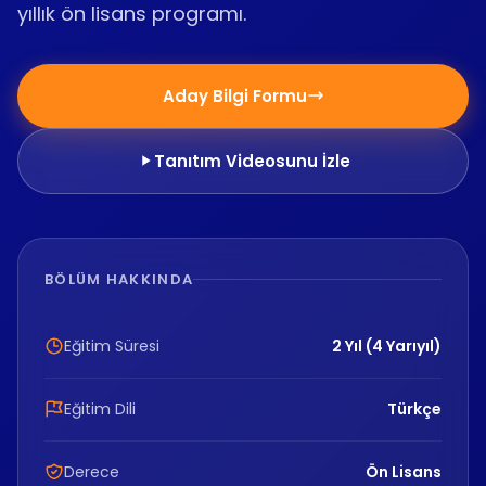
yıllık ön lisans programı.
Aday Bilgi Formu
Tanıtım Videosunu İzle
BÖLÜM HAKKINDA
Eğitim Süresi
2 Yıl (4 Yarıyıl)
Eğitim Dili
Türkçe
Derece
Ön Lisans