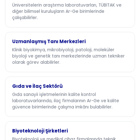
Üniversitelerin araştırma laboratuvarları, TÜBİTAK ve
diğer bilimsel kuruluşların Ar-Ge birimlerinde
çalışabilirler.
Uzmanlaşmış Tanı Merkezleri
Klinik biyokimya, mikrobiyoloji, patoloji, moleküler
biyoloji ve genetik tanı merkezlerinde uzman tekniker
olarak görev alabilirler.
Gıda ve İlaç Sektörü
Gıda sanayii işletmelerinin kalite kontrol
laboratuvarlarında, ilaç firmalarının Ar-Ge ve kalite
güvence birimlerinde çalışma imkânı bulabilirler.
Biyoteknoloji Şirketleri
Biyoteknoloji ve medikal cihaz firmalarında teknik