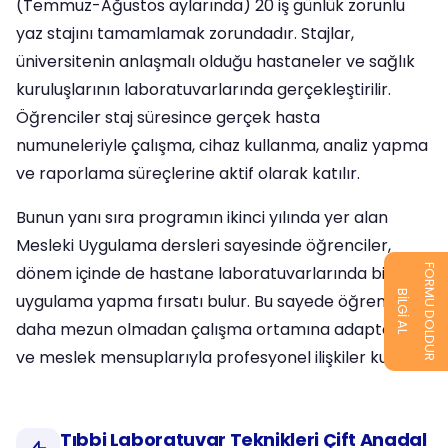
(Temmuz-Ağustos aylarında) 20 iş günlük zorunlu
yaz stajını tamamlamak zorundadır. Stajlar,
üniversitenin anlaşmalı olduğu hastaneler ve sağlık
kuruluşlarının laboratuvarlarında gerçekleştirilir.
Öğrenciler staj süresince gerçek hasta
numuneleriyle çalışma, cihaz kullanma, analiz yapma
ve raporlama süreçlerine aktif olarak katılır.
Bunun yanı sıra programın ikinci yılında yer alan
Mesleki Uygulama dersleri sayesinde öğrenciler,
FORMU DOLDUR
dönem içinde de hastane laboratuvarlarında birebir
BİLGİ AL
uygulama yapma fırsatı bulur. Bu sayede öğrenciler
daha mezun olmadan çalışma ortamına adapte olur
ve meslek mensuplarıyla profesyonel ilişkiler kurar.
Tıbbi Laboratuvar Teknikleri Çift Anadal