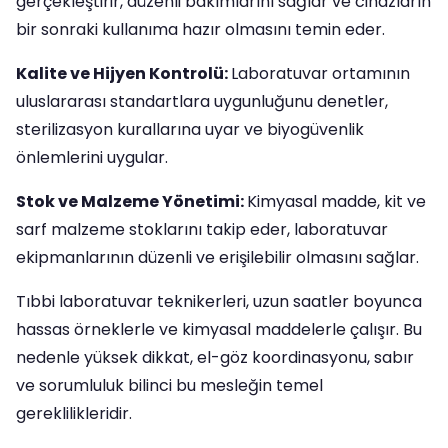
gerçekleştirir, düzenli bakımlarını sağlar ve cihazların
bir sonraki kullanıma hazır olmasını temin eder.
Kalite ve Hijyen Kontrolü:
Laboratuvar ortamının
uluslararası standartlara uygunluğunu denetler,
sterilizasyon kurallarına uyar ve biyogüvenlik
önlemlerini uygular.
Stok ve Malzeme Yönetimi:
Kimyasal madde, kit ve
sarf malzeme stoklarını takip eder, laboratuvar
ekipmanlarının düzenli ve erişilebilir olmasını sağlar.
Tıbbi laboratuvar teknikerleri, uzun saatler boyunca
hassas örneklerle ve kimyasal maddelerle çalışır. Bu
nedenle yüksek dikkat, el-göz koordinasyonu, sabır
ve sorumluluk bilinci bu mesleğin temel
gereklilikleridir.