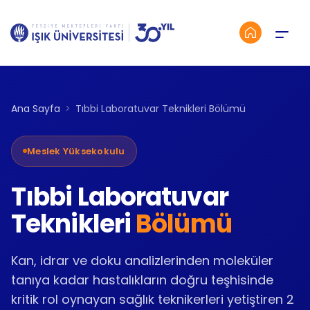
Menü
Ana Sayfa
Tıbbi Laboratuvar Teknikleri Bölümü
Meslek Yüksekokulu
Tıbbi Laboratuvar
Teknikleri
Bölümü
Kan, idrar ve doku analizlerinden moleküler
tanıya kadar hastalıkların doğru teşhisinde
kritik rol oynayan sağlık teknikerleri yetiştiren 2