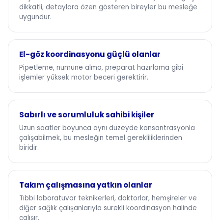
dikkatli, detaylara özen gösteren bireyler bu mesleğe
uygundur.
El-göz koordinasyonu güçlü olanlar
Pipetleme, numune alma, preparat hazırlama gibi
işlemler yüksek motor beceri gerektirir.
Sabırlı ve sorumluluk sahibi kişiler
Uzun saatler boyunca aynı düzeyde konsantrasyonla
çalışabilmek, bu mesleğin temel gerekliliklerinden
biridir.
Takım çalışmasına yatkın olanlar
Tıbbi laboratuvar teknikerleri, doktorlar, hemşireler ve
diğer sağlık çalışanlarıyla sürekli koordinasyon halinde
çalışır.