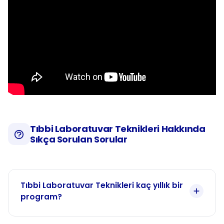
Tıbbi Laboratuvar Teknikleri Hakkında
Sıkça Sorulan Sorular
Tıbbi Laboratuvar Teknikleri kaç yıllık bir
program?