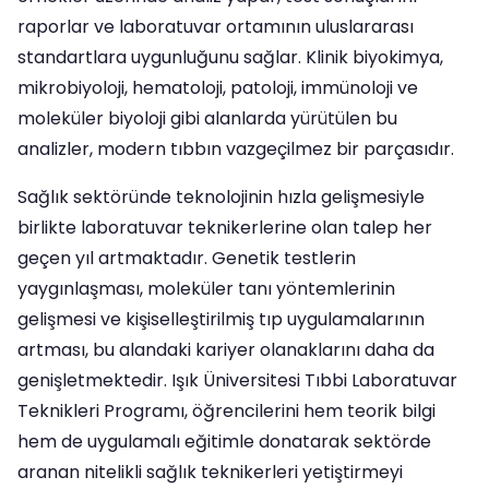
raporlar ve laboratuvar ortamının uluslararası
standartlara uygunluğunu sağlar. Klinik biyokimya,
mikrobiyoloji, hematoloji, patoloji, immünoloji ve
moleküler biyoloji gibi alanlarda yürütülen bu
analizler, modern tıbbın vazgeçilmez bir parçasıdır.
Sağlık sektöründe teknolojinin hızla gelişmesiyle
birlikte laboratuvar teknikerlerine olan talep her
geçen yıl artmaktadır. Genetik testlerin
yaygınlaşması, moleküler tanı yöntemlerinin
gelişmesi ve kişiselleştirilmiş tıp uygulamalarının
artması, bu alandaki kariyer olanaklarını daha da
genişletmektedir. Işık Üniversitesi Tıbbi Laboratuvar
Teknikleri Programı, öğrencilerini hem teorik bilgi
hem de uygulamalı eğitimle donatarak sektörde
aranan nitelikli sağlık teknikerleri yetiştirmeyi