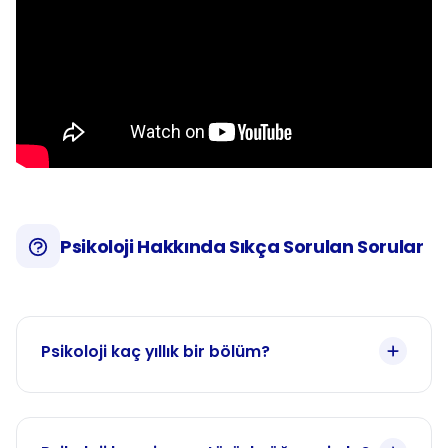
Psikoloji Hakkında Sıkça Sorulan Sorular
Psikoloji kaç yıllık bir bölüm?