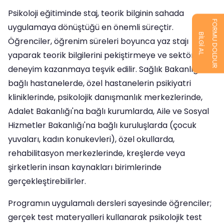
Psikoloji eğitiminde staj, teorik bilginin sahada
FORMU DOLDUR
uygulamaya dönüştüğü en önemli süreçtir.
BİLGİ AL
Öğrenciler, öğrenim süreleri boyunca yaz stajı
yaparak teorik bilgilerini pekiştirmeye ve sektörel
deneyim kazanmaya teşvik edilir. Sağlık Bakanlığı'na
bağlı hastanelerde, özel hastanelerin psikiyatri
kliniklerinde, psikolojik danışmanlık merkezlerinde,
Adalet Bakanlığı'na bağlı kurumlarda, Aile ve Sosyal
Hizmetler Bakanlığı'na bağlı kuruluşlarda (çocuk
yuvaları, kadın konukevleri), özel okullarda,
rehabilitasyon merkezlerinde, kreşlerde veya
şirketlerin insan kaynakları birimlerinde
gerçekleştirebilirler.
Programın uygulamalı dersleri sayesinde öğrenciler;
gerçek test materyalleri kullanarak psikolojik test