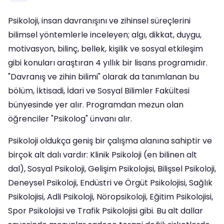
Psikoloji, insan davranışını ve zihinsel süreçlerini
bilimsel yöntemlerle inceleyen; algı, dikkat, duygu,
motivasyon, bilinç, bellek, kişilik ve sosyal etkileşim
gibi konuları araştıran 4 yıllık bir lisans programıdır.
"Davranış ve zihin bilimi" olarak da tanımlanan bu
bölüm, İktisadi, İdari ve Sosyal Bilimler Fakültesi
bünyesinde yer alır. Programdan mezun olan
öğrenciler "Psikolog" ünvanı alır.
Psikoloji oldukça geniş bir çalışma alanına sahiptir ve
birçok alt dalı vardır: Klinik Psikoloji (en bilinen alt
dal), Sosyal Psikoloji, Gelişim Psikolojisi, Bilişsel Psikoloji,
Deneysel Psikoloji, Endüstri ve Örgüt Psikolojisi, Sağlık
Psikolojisi, Adli Psikoloji, Nöropsikoloji, Eğitim Psikolojisi,
Spor Psikolojisi ve Trafik Psikolojisi gibi. Bu alt dallar