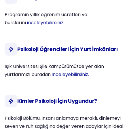
Programın yıllık öğrenim ücretleri ve
burslarını
inceleyebilirsiniz.
Psikoloji Öğrencileri İçin Yurt İmkânları
Işık Üniversitesi Şile kampüsümüzde yer alan
yurtlarımızı buradan
inceleyebilirsiniz.
Kimler Psikoloji İçin Uygundur?
Psikoloji Bölümü, insanı anlamaya meraklı, dinlemeyi
seven ve ruh sağlığına değer veren adaylar için ideal