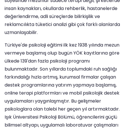
sayesinde mezunlar sadece terapi değil; şirketlerde
insan kaynakları, okullarda rehberlik, hastanelerde
değerlendirme, adli süreçlerde bilirkişilik ve
reklamcılıkta tüketici analizi gibi çok farklı alanlarda
uzmanlaşabilir.
Türkiye'de psikoloji eğitimi ilk kez 1938 yılında mezun
vermeye başlamış olup bugün YÖK kayıtlarına göre
ülkede 139'dan fazla psikoloji programı
bulunmaktadır. Son yıllarda toplumdaki ruh sağlığı
farkındalığı hızla artmış, kurumsal firmalar çalışan
destek programlarına yatırım yapmaya başlamış,
online terapi platformları ve mobil psikolojik destek
uygulamaları yaygınlaşmıştır. Bu gelişmeler
psikologlara olan talebi her geçen yıl artırmaktadır.
Işık Üniversitesi Psikoloji Bölümü, öğrencilerini güçlü
bilimsel altyapı, uygulamalı laboratuvar çalışmaları