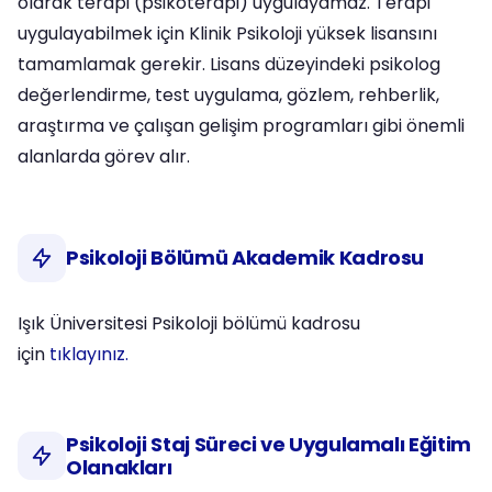
olarak terapi (psikoterapi) uygulayamaz. Terapi
uygulayabilmek için Klinik Psikoloji yüksek lisansını
tamamlamak gerekir. Lisans düzeyindeki psikolog
değerlendirme, test uygulama, gözlem, rehberlik,
araştırma ve çalışan gelişim programları gibi önemli
alanlarda görev alır.
Psikoloji Bölümü Akademik Kadrosu
Işık Üniversitesi Psikoloji bölümü kadrosu
için
tıklayınız.
Psikoloji Staj Süreci ve Uygulamalı Eğitim
Olanakları