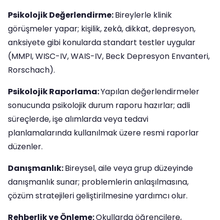
Psikolojik Değerlendirme:
Bireylerle klinik
görüşmeler yapar; kişilik, zekâ, dikkat, depresyon,
anksiyete gibi konularda standart testler uygular
(MMPI, WISC-IV, WAIS-IV, Beck Depresyon Envanteri,
Rorschach).
Psikolojik Raporlama:
Yapılan değerlendirmeler
sonucunda psikolojik durum raporu hazırlar; adli
süreçlerde, işe alımlarda veya tedavi
planlamalarında kullanılmak üzere resmi raporlar
düzenler.
Danışmanlık:
Bireysel, aile veya grup düzeyinde
danışmanlık sunar; problemlerin anlaşılmasına,
çözüm stratejileri geliştirilmesine yardımcı olur.
Rehberlik ve Önleme:
Okullarda öğrencilere,