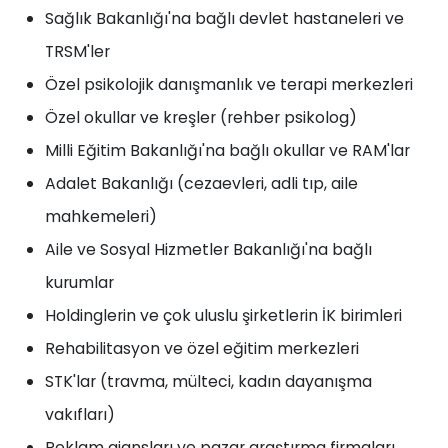
Sağlık Bakanlığı'na bağlı devlet hastaneleri ve
TRSM'ler
Özel psikolojik danışmanlık ve terapi merkezleri
Özel okullar ve kreşler (rehber psikolog)
Milli Eğitim Bakanlığı'na bağlı okullar ve RAM'lar
Adalet Bakanlığı (cezaevleri, adli tıp, aile
mahkemeleri)
Aile ve Sosyal Hizmetler Bakanlığı'na bağlı
kurumlar
Holdinglerin ve çok uluslu şirketlerin İK birimleri
Rehabilitasyon ve özel eğitim merkezleri
STK'lar (travma, mülteci, kadın dayanışma
vakıfları)
Reklam ajansları ve pazar araştırma firmaları