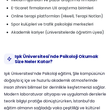
E-ticaret firmalarının UX araştırma birimleri
Online terapi platformları (Hiwell, Terapi Notları)
Spor kulüpleri ve trafik psikolojisi merkezleri
Akademik kariyer (üniversitelerde öğretim üyesi)
Işık Üniversitesi'nde Psikoloji Okumak
Size Neler Katar?
Işık Üniversitesi’nde Psikoloji eğitimi, Şile kampüsünün
doğayla iç içe ve huzurlu akademik atmosferinde
insan zihnini bilimsel bir derinlikle keşfetmenizi sağlar.
Modern laboratuvar altyapısı ve uygulamalı derslerle
teorik bilgiyi pratiğe dönüştürürken, İstanbul’da
eğitim almanın sağladığı vaka çeşitliliği ve kültürel