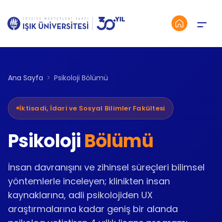
Menü
Ana Sayfa
Psikoloji Bölümü
İktisadi, İdari ve Sosyal Bilimler Fakültesi
Psikoloji
Bölümü
İnsan davranışını ve zihinsel süreçleri bilimsel
yöntemlerle inceleyen; klinikten insan
kaynaklarına, adli psikolojiden UX
araştırmalarına kadar geniş bir alanda