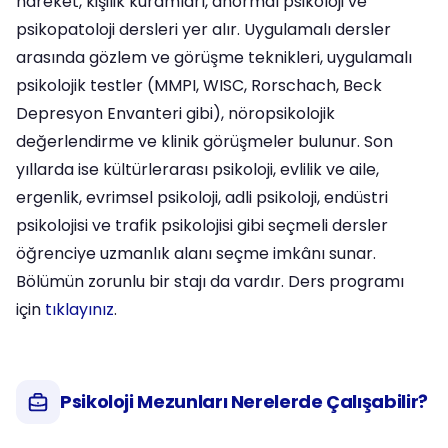
hareket, kişilik kuramları, anormal psikoloji ve
psikopatoloji dersleri yer alır. Uygulamalı dersler
arasında gözlem ve görüşme teknikleri, uygulamalı
psikolojik testler (MMPI, WISC, Rorschach, Beck
Depresyon Envanteri gibi), nöropsikolojik
değerlendirme ve klinik görüşmeler bulunur. Son
yıllarda ise kültürlerarası psikoloji, evlilik ve aile,
ergenlik, evrimsel psikoloji, adli psikoloji, endüstri
psikolojisi ve trafik psikolojisi gibi seçmeli dersler
öğrenciye uzmanlık alanı seçme imkânı sunar.
Bölümün zorunlu bir stajı da vardır. Ders programı
için
tıklayınız
.
Psikoloji Mezunları Nerelerde Çalışabilir?