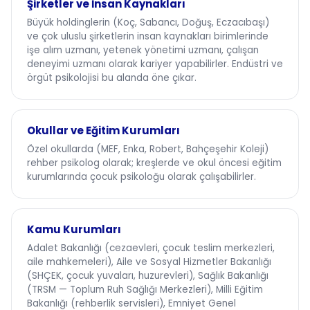
Şirketler ve İnsan Kaynakları
Büyük holdinglerin (Koç, Sabancı, Doğuş, Eczacıbaşı)
ve çok uluslu şirketlerin insan kaynakları birimlerinde
işe alım uzmanı, yetenek yönetimi uzmanı, çalışan
deneyimi uzmanı olarak kariyer yapabilirler. Endüstri ve
örgüt psikolojisi bu alanda öne çıkar.
Okullar ve Eğitim Kurumları
Özel okullarda (MEF, Enka, Robert, Bahçeşehir Koleji)
rehber psikolog olarak; kreşlerde ve okul öncesi eğitim
kurumlarında çocuk psikoloğu olarak çalışabilirler.
Kamu Kurumları
Adalet Bakanlığı (cezaevleri, çocuk teslim merkezleri,
aile mahkemeleri), Aile ve Sosyal Hizmetler Bakanlığı
(SHÇEK, çocuk yuvaları, huzurevleri), Sağlık Bakanlığı
(TRSM — Toplum Ruh Sağlığı Merkezleri), Milli Eğitim
Bakanlığı (rehberlik servisleri), Emniyet Genel