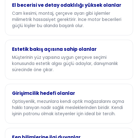
El becerisi ve detay odaklılığı yüksek olanlar
Cam kesimi, montaj, çerçeve ayarı gibi işlemler
milimetrik hassasiyet gerektirir. İnce motor becerileri
güçlü kişiler bu alanda başarılı olur.
Estetik bakış açısına sahip olanlar
Müşterinin yüz yapısına uygun çerçeve seçimi
konusunda estetik algısı güçlü adaylar, danışmanlık
sürecinde öne çıkar.
Girişimcilik hedefi olanlar
Optisyenlik, mezunlara kendi optik mağazalarını açma
hakkı tanıyan nadir sağlık mesleklerinden biridir. Kendi
işinin patronu olmak isteyenler için ideal bir tercih.
Fen bilimlerine ilgi duyanlar