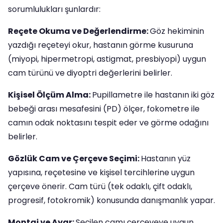
sorumlulukları şunlardır:
Reçete Okuma ve Değerlendirme:
Göz hekiminin
yazdığı reçeteyi okur, hastanın görme kusuruna
(miyopi, hipermetropi, astigmat, presbiyopi) uygun
cam türünü ve diyoptri değerlerini belirler.
Kişisel Ölçüm Alma:
Pupillametre ile hastanın iki göz
bebeği arası mesafesini (PD) ölçer, fokometre ile
camın odak noktasını tespit eder ve görme odağını
belirler.
Gözlük Cam ve Çerçeve Seçimi:
Hastanın yüz
yapısına, reçetesine ve kişisel tercihlerine uygun
çerçeve önerir. Cam türü (tek odaklı, çift odaklı,
progresif, fotokromik) konusunda danışmanlık yapar.
Montaj ve Ayar:
Seçilen camı çerçeveye uygun