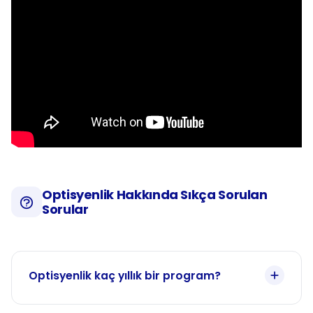
Optisyenlik Hakkında Sıkça Sorulan
Sorular
Optisyenlik kaç yıllık bir program?