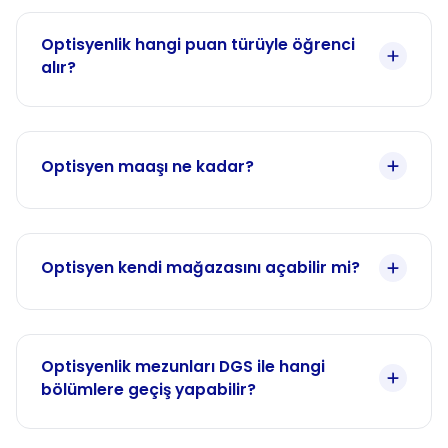
Optisyenlik hangi puan türüyle öğrenci
alır?
Optisyen maaşı ne kadar?
Optisyen kendi mağazasını açabilir mi?
Optisyenlik mezunları DGS ile hangi
bölümlere geçiş yapabilir?