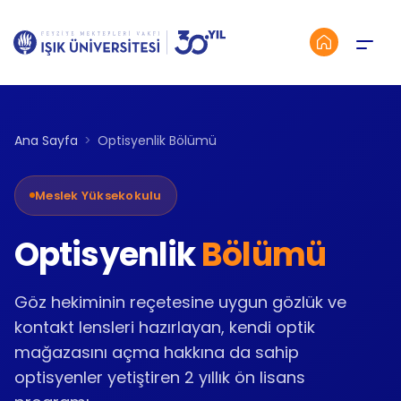
Menü
Ana Sayfa
Optisyenlik Bölümü
Meslek Yüksekokulu
Optisyenlik
Bölümü
Göz hekiminin reçetesine uygun gözlük ve
kontakt lensleri hazırlayan, kendi optik
mağazasını açma hakkına da sahip
optisyenler yetiştiren 2 yıllık ön lisans