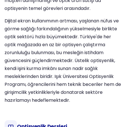
müşteri danışmanlığı ve optik ürün satışı da
optisyenin temel görevleri arasındadır.
Dijital ekran kullanımının artması, yaşlanan nüfus ve
görme sağlığı farkındalığının yükselmesiyle birlikte
optik sektörü hızla büyümektedir. Türkiye'de her
optik mağazada en az bir optisyen çalıştırma
zorunluluğu bulunması, bu mesleğin istihdam
güvencesini güçlendirmektedir. Üstelik optisyenlik,
kendi işini kurma imkânı sunan nadir sağlık
mesleklerinden biridir. Işık Üniversitesi Optisyenlik
Programı, öğrencilerini hem teknik beceriler hem de
girişimcilik yetkinlikleriyle donatarak sektöre
hazırlamayı hedeflemektedir.
Optisyenlik Dersleri