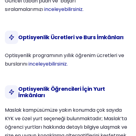
Güncel taban puan ve başarı
sıralamalarımızı
inceleyebilirsiniz.
Optisyenlik Ücretleri ve Burs İmkânları
Optisyenlik programının yıllık öğrenim ücretleri ve
burslarını
inceleyebilirsiniz.
Optisyenlik Öğrencileri İçin Yurt
İmkânları
Maslak kampüsümüze yakın konumda çok sayıda
KYK ve özel yurt seçeneği bulunmaktadır; Maslak’ta
öğrenci yurtları hakkında detaylı bilgiye ulaşmak ve
size en uygun konaklama alternatiflerini keşfetmek