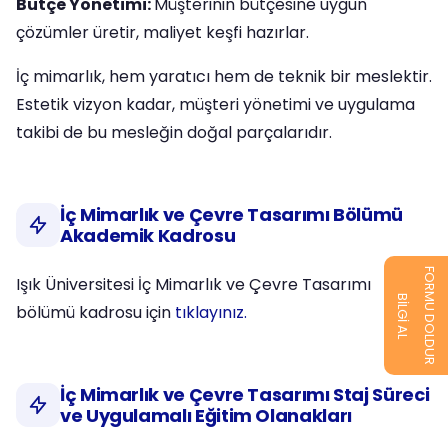
Bütçe Yönetimi:
Müşterinin bütçesine uygun
çözümler üretir, maliyet keşfi hazırlar.
İç mimarlık, hem yaratıcı hem de teknik bir meslektir.
Estetik vizyon kadar, müşteri yönetimi ve uygulama
takibi de bu mesleğin doğal parçalarıdır.
İç Mimarlık ve Çevre Tasarımı Bölümü
Akademik Kadrosu
FORMU DOLDUR
Işık Üniversitesi İç Mimarlık ve Çevre Tasarımı
BİLGİ AL
bölümü kadrosu için
tıklayınız.
İç Mimarlık ve Çevre Tasarımı Staj Süreci
ve Uygulamalı Eğitim Olanakları