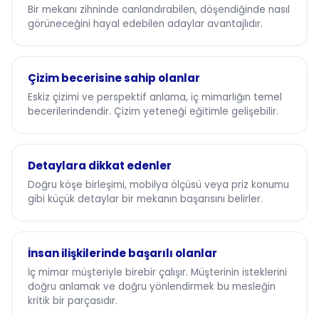
Bir mekanı zihninde canlandırabilen, döşendiğinde nasıl
görüneceğini hayal edebilen adaylar avantajlıdır.
Çizim becerisine sahip olanlar
Eskiz çizimi ve perspektif anlama, iç mimarlığın temel
becerilerindendir. Çizim yeteneği eğitimle gelişebilir.
Detaylara dikkat edenler
Doğru köşe birleşimi, mobilya ölçüsü veya priz konumu
gibi küçük detaylar bir mekanın başarısını belirler.
İnsan ilişkilerinde başarılı olanlar
İç mimar müşteriyle birebir çalışır. Müşterinin isteklerini
doğru anlamak ve doğru yönlendirmek bu mesleğin
kritik bir parçasıdır.