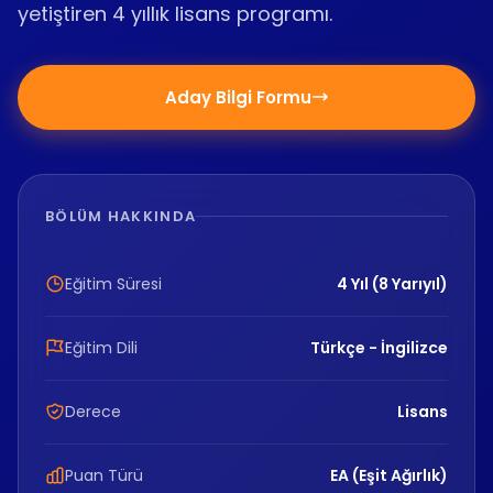
yetiştiren 4 yıllık lisans programı.
Aday Bilgi Formu
BÖLÜM HAKKINDA
Eğitim Süresi
4 Yıl (8 Yarıyıl)
Eğitim Dili
Türkçe - İngilizce
Derece
Lisans
Puan Türü
EA (Eşit Ağırlık)