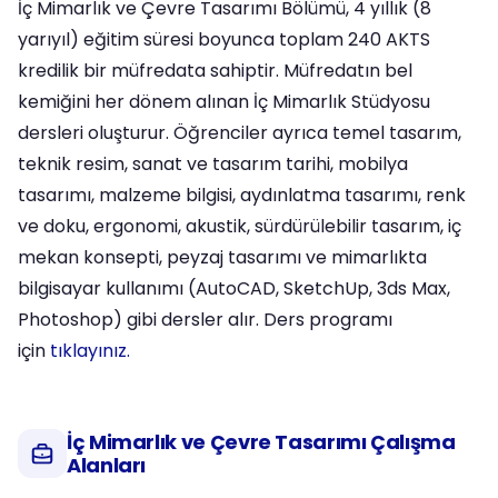
İç Mimarlık ve Çevre Tasarımı Bölümü, 4 yıllık (8
yarıyıl) eğitim süresi boyunca toplam 240 AKTS
kredilik bir müfredata sahiptir. Müfredatın bel
kemiğini her dönem alınan İç Mimarlık Stüdyosu
dersleri oluşturur. Öğrenciler ayrıca temel tasarım,
teknik resim, sanat ve tasarım tarihi, mobilya
tasarımı, malzeme bilgisi, aydınlatma tasarımı, renk
ve doku, ergonomi, akustik, sürdürülebilir tasarım, iç
mekan konsepti, peyzaj tasarımı ve mimarlıkta
bilgisayar kullanımı (AutoCAD, SketchUp, 3ds Max,
Photoshop) gibi dersler alır. Ders programı
için
tıklayınız.
İç Mimarlık ve Çevre Tasarımı Çalışma
Alanları