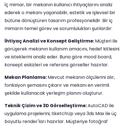
İç mimar, bir mekanın kullanıcı ihtiyaçlarını analiz
ederek o mekanı yaşanabilir, estetik ve işlevsel bir
bütüne dönüştüren tasarım profesyonelidir. Bir iç
mimarın temel görev ve sorumlulukları şunlardır:
İhtiyaç Analizi ve Konsept Geliştirme:
Müşteri ile
görüşerek mekanın kullanım amacını, hedef kitlesini
ve isteklerini analiz eder. Buna göre mood board,
konsept eskizleri ve referans görseller hazırlar.
Mekan Planlama:
Mevcut mekanın ölçülerini alır,
fonksiyon şemasını çıkarır ve mekanı en verimli
şekilde kullanacak yerleşim planını oluşturur.
Teknik Çizim ve 3D Görselleştirme:
AutoCAD ile
uygulama projelerini, SketchUp veya 3ds Max ile üç
boyutlu render'ları hazırlar. Müşteriye fotoğraf