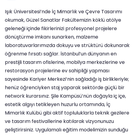
Işık Üniversitesi’nde İç Mimarlık ve Çevre Tasarımı
okumak, Güzel Sanatlar Fakültemizin köklü atölye
geleneği içinde fikirlerinizi profesyonel projelere
dönüştürme imkanı sunarken, malzeme
laboratuvarlarımızda dokuyu ve strüktürü dokunarak
öğrenme fırsatı sağlar. İstanbul’un dünyanın en
prestijli tasarım ofislerine, mobilya merkezlerine ve
restorasyon projelerine ev sahipliği yapması
sayesinde Kariyer Merkezi’nin sağladığı iş birlikleriyle;
henüz öğrenciyken staj yaparak sektörde güçlü bir
network kurarsınız. Şile Kampüsü’nün doğayla iç içe,
estetik algıyı tetikleyen huzurlu ortamında, İç
Mimarlık Kulübü gibi aktif topluluklarla teknik gezilere
ve tasarım festivallerine katılarak vizyonunuzu
geliştirirsiniz. Uygulamalı eğitim modelimizin sunduğu