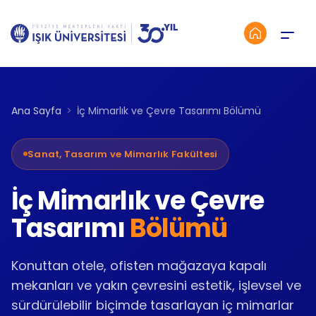
Menü
Ana Sayfa
İç Mimarlık ve Çevre Tasarımı Bölümü
Sanat, Tasarım ve Mimarlık Fakültesi
İç Mimarlık ve Çevre
Tasarımı
Bölümü
Konuttan otele, ofisten mağazaya kapalı
mekanları ve yakın çevresini estetik, işlevsel ve
sürdürülebilir biçimde tasarlayan iç mimarlar