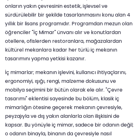
onların yakın çevresinin estetik, işlevsel ve
sürdürülebilir bir şekilde tasarlanmasını konu alan 4
yıllık bir lisans programıdır. Programdan mezun olan
öğrenciler "İç Mimar" ünvanı alır ve konutlardan
otellere, ofislerden restoranlara, mağazalardan
kültürel mekanlara kadar her türlü iç mekanın
tasarımını yapma yetkisi kazanır.
İç mimarlar; mekanın işlevini, kullanıcı ihtiyaçlarını,
ergonomiyi, ışığı, rengi, malzeme dokusunu ve
mobilya seçimini bir bütün olarak ele alır. "Çevre
tasarımı" eklentisi sayesinde bu bölüm, klasik iç
mimarlığın ötesine geçerek mekanın çevresiyle,
peyzajıyla ve dış yakın alanlarla olan ilişkisini de
kapsar. Bu yönüyle iç mimar, sadece bir odanın değil;
o odanın binayla, binanın da çevresiyle nasıl