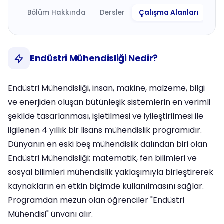
Bölüm Hakkında
Dersler
Çalışma Alanları
Ne 
Endüstri Mühendisliği Nedir?
Endüstri Mühendisliği, insan, makine, malzeme, bilgi
ve enerjiden oluşan bütünleşik sistemlerin en verimli
şekilde tasarlanması, işletilmesi ve iyileştirilmesi ile
ilgilenen 4 yıllık bir lisans mühendislik programıdır.
Dünyanın en eski beş mühendislik dalından biri olan
Endüstri Mühendisliği; matematik, fen bilimleri ve
sosyal bilimleri mühendislik yaklaşımıyla birleştirerek
kaynakların en etkin biçimde kullanılmasını sağlar.
Programdan mezun olan öğrenciler "Endüstri
Mühendisi" ünvanı alır.