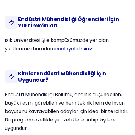
Endüstri Mühendisliği Öğrencileri İçin
Yurt İmkânları
Işık Üniversitesi Şile kampüsümüzde yer alan
yurtlarımızı buradan
inceleyebilirsiniz.
Kimler Endüstri Mühendisliği İçin
Uygundur?
Endüstri Mühendisliği Bölümü, analitik düşünebilen,
büyük resmi görebilen ve hem teknik hem de insan
boyutunu kavrayabilen adaylar için ideal bir tercihtir.
Bu program özellikle şu özelliklere sahip kişilere
uygundur: