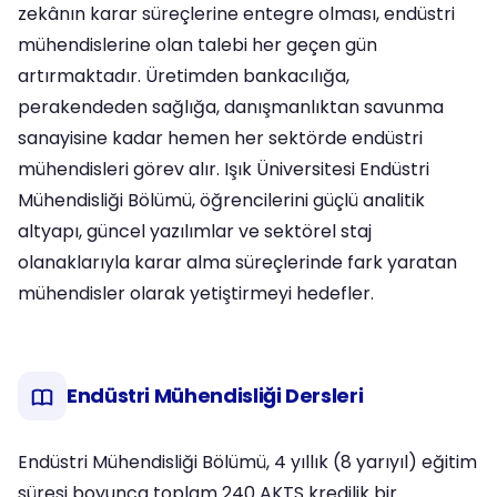
zekânın karar süreçlerine entegre olması, endüstri
mühendislerine olan talebi her geçen gün
artırmaktadır. Üretimden bankacılığa,
perakendeden sağlığa, danışmanlıktan savunma
sanayisine kadar hemen her sektörde endüstri
mühendisleri görev alır. Işık Üniversitesi Endüstri
Mühendisliği Bölümü, öğrencilerini güçlü analitik
altyapı, güncel yazılımlar ve sektörel staj
olanaklarıyla karar alma süreçlerinde fark yaratan
mühendisler olarak yetiştirmeyi hedefler.
Endüstri Mühendisliği Dersleri
Endüstri Mühendisliği Bölümü, 4 yıllık (8 yarıyıl) eğitim
süresi boyunca toplam 240 AKTS kredilik bir