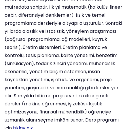
müfredata sahiptir. İlk yıl matematik (kalkülüs, lineer
cebir, diferansiyel denklemler), fizik ve temel
programlama dersleriyle altyapı oluşturulur. Sonraki
yıllarda olasılık ve istatistik, yöneylem araştırması
(doğrusal programlama, ağ modelleri, kuyruk
teorisi), üretim sistemleri, üretim planlama ve
kontrolü, tesis planlama, kalite yönetimi, benzetim
(simülasyon), tedarik zinciri yönetimi, mühendislik
ekonomisi, yönetim bilişim sistemleri, insan
kaynakları yönetimi, iş etüdü ve ergonomi, proje
yönetimi, girişimcilik ve veri analitiği gibi dersler yer
alır. Son yılda bitirme projesi ve teknik seçmeli
dersler (makine öğrenmesi, iş zekâsı, lojistik
optimizasyonu, finansal mühendislik) öğrenciye
uzmanlık alanı seçme imkânı sunar. Ders programı
için
tıklayınız.