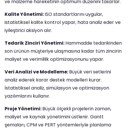
ve malzeme hareketinin optimum düzenini tasarlar.
Kalite Yönetimi:
ISO standartlarını uygular,
istatistiksel kalite kontrol yapar, hata analiz eder ve
iyileştirici aksiyon alır.
Tedarik Zinciri Yönetimi:
Hammadde tedarikinden
son ürünün müşteriye ulaşmasına kadar tüm zincirin
maliyet ve verimlilik optimizasyonunu yapar.
Veri Analizi ve Modelleme:
Büyük veri setlerini
analiz ederek karar destek modelleri kurar.
İstatistiksel analiz, simülasyon ve optimizasyon
yazılımlarını kullanır.
Proje Yönetimi:
Büyük ölçekli projelerin zaman,
maliyet ve kaynak yönetimini üstlenir. Gantt
şemaları, CPM ve PERT yöntemleriyle planlama