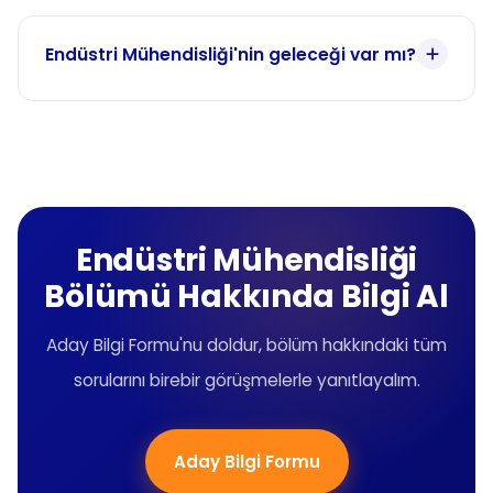
Endüstri Mühendisliği'nin geleceği var mı?
Endüstri Mühendisliği
Bölümü Hakkında Bilgi Al
Aday Bilgi Formu'nu doldur, bölüm hakkındaki tüm
sorularını birebir görüşmelerle yanıtlayalım.
Aday Bilgi Formu