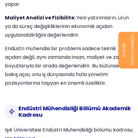
yapar.
Maliyet Analizi ve Fizibilite:
Yeni yatırımların, ürün
ya da süreç değişikliklerinin ekonomik açıdan
uygulanabilirliğini değerlendirir.
FORMU DOLDUR
BİLGİ AL
Endüstri mühendisi bir problemi sadece teknik
açıdan değil, aynı zamanda insan, maliyet ve zaman
boyutlarıyla bir arada değerlendirir. Bu bütünsel
bakış açısı, onu iş dünyasında hızla yönetim
pozisyonlarına taşıyan en önemli özelliktir.
Endüstri Mühendisliği Bölümü Akademik
Kadrosu
Işık Üniversitesi Endüstri Mühendisliği bölümü kadrosu