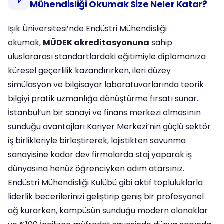
Mühendisliği Okumak Size Neler Katar?
Işık Üniversitesi’nde Endüstri Mühendisliği
okumak,
MÜDEK akreditasyonuna
sahip
uluslararası standartlardaki eğitimiyle diplomanıza
küresel geçerlilik kazandırırken, ileri düzey
simülasyon ve bilgisayar laboratuvarlarında teorik
bilgiyi pratik uzmanlığa dönüştürme fırsatı sunar.
İstanbul’un bir sanayi ve finans merkezi olmasının
sunduğu avantajları Kariyer Merkezi’nin güçlü sektör
iş birlikleriyle birleştirerek, lojistikten savunma
sanayisine kadar dev firmalarda staj yaparak iş
dünyasına henüz öğrenciyken adım atarsınız.
Endüstri Mühendisliği Kulübü gibi aktif topluluklarla
liderlik becerilerinizi geliştirip geniş bir profesyonel
ağ kurarken, kampüsün sunduğu modern olanaklar