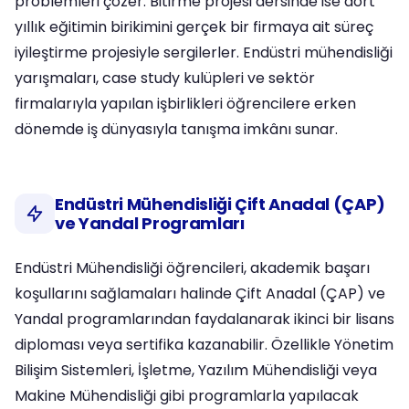
problemleri çözer. Bitirme projesi dersinde ise dört
yıllık eğitimin birikimini gerçek bir firmaya ait süreç
iyileştirme projesiyle sergilerler. Endüstri mühendisliği
yarışmaları, case study kulüpleri ve sektör
firmalarıyla yapılan işbirlikleri öğrencilere erken
dönemde iş dünyasıyla tanışma imkânı sunar.
Endüstri Mühendisliği Çift Anadal (ÇAP)
ve Yandal Programları
Endüstri Mühendisliği öğrencileri, akademik başarı
koşullarını sağlamaları halinde Çift Anadal (ÇAP) ve
Yandal programlarından faydalanarak ikinci bir lisans
diploması veya sertifika kazanabilir. Özellikle Yönetim
Bilişim Sistemleri, İşletme, Yazılım Mühendisliği veya
Makine Mühendisliği gibi programlarla yapılacak