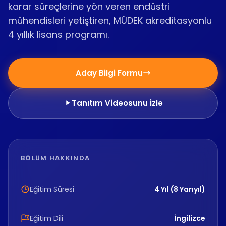
karar süreçlerine yön veren endüstri
mühendisleri yetiştiren, MÜDEK akreditasyonlu
4 yıllık lisans programı.
Aday Bilgi Formu
Tanıtım Videosunu İzle
BÖLÜM HAKKINDA
Eğitim Süresi
4 Yıl (8 Yarıyıl)
Eğitim Dili
İngilizce