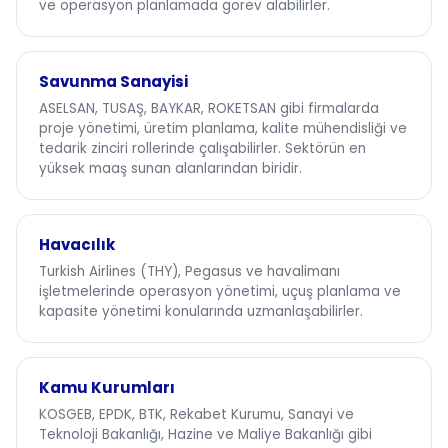
ve operasyon planlamada görev alabilirler.
Savunma Sanayisi
ASELSAN, TUSAŞ, BAYKAR, ROKETSAN gibi firmalarda
proje yönetimi, üretim planlama, kalite mühendisliği ve
tedarik zinciri rollerinde çalışabilirler. Sektörün en
yüksek maaş sunan alanlarından biridir.
Havacılık
Turkish Airlines (THY), Pegasus ve havalimanı
işletmelerinde operasyon yönetimi, uçuş planlama ve
kapasite yönetimi konularında uzmanlaşabilirler.
Kamu Kurumları
KOSGEB, EPDK, BTK, Rekabet Kurumu, Sanayi ve
Teknoloji Bakanlığı, Hazine ve Maliye Bakanlığı gibi