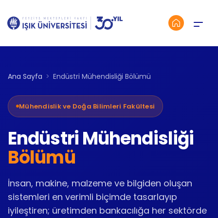
Menü
Ana Sayfa
Endüstri Mühendisliği Bölümü
Mühendislik ve Doğa Bilimleri Fakültesi
Endüstri Mühendisliği
Bölümü
İnsan, makine, malzeme ve bilgiden oluşan
sistemleri en verimli biçimde tasarlayıp
iyileştiren; üretimden bankacılığa her sektörde