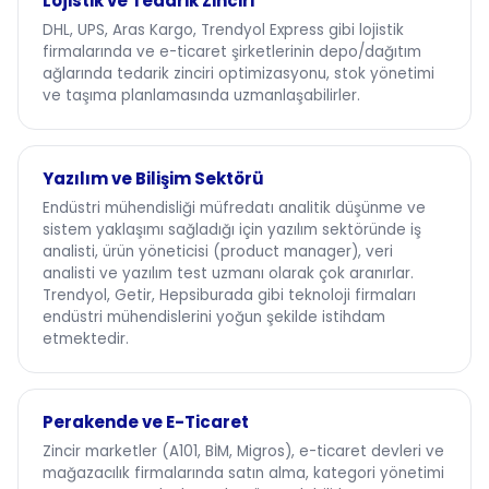
Lojistik ve Tedarik Zinciri
DHL, UPS, Aras Kargo, Trendyol Express gibi lojistik
firmalarında ve e-ticaret şirketlerinin depo/dağıtım
ağlarında tedarik zinciri optimizasyonu, stok yönetimi
ve taşıma planlamasında uzmanlaşabilirler.
Yazılım ve Bilişim Sektörü
Endüstri mühendisliği müfredatı analitik düşünme ve
sistem yaklaşımı sağladığı için yazılım sektöründe iş
analisti, ürün yöneticisi (product manager), veri
analisti ve yazılım test uzmanı olarak çok aranırlar.
Trendyol, Getir, Hepsiburada gibi teknoloji firmaları
endüstri mühendislerini yoğun şekilde istihdam
etmektedir.
Perakende ve E-Ticaret
Zincir marketler (A101, BİM, Migros), e-ticaret devleri ve
mağazacılık firmalarında satın alma, kategori yönetimi