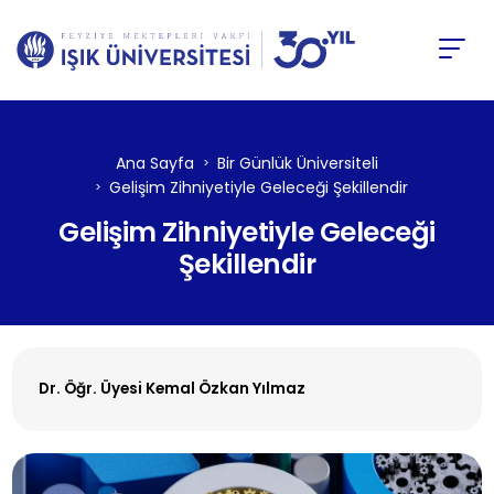
Ana Sayfa
Bir Günlük Üniversiteli
Gelişim Zihniyetiyle Geleceği Şekillendir
Gelişim Zihniyetiyle Geleceği
Şekillendir
Dr. Öğr. Üyesi Kemal Özkan Yılmaz