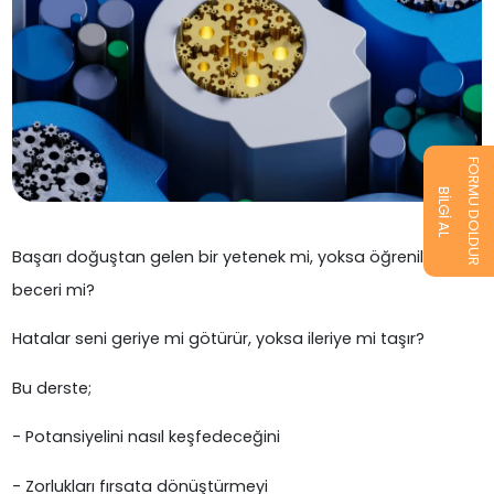
FORMU DOLDUR
BİLGİ AL
Başarı doğuştan gelen bir yetenek mi, yoksa öğrenilen bir
beceri mi?
Hatalar seni geriye mi götürür, yoksa ileriye mi taşır?
Bu derste;
- Potansiyelini nasıl keşfedeceğini
- Zorlukları fırsata dönüştürmeyi