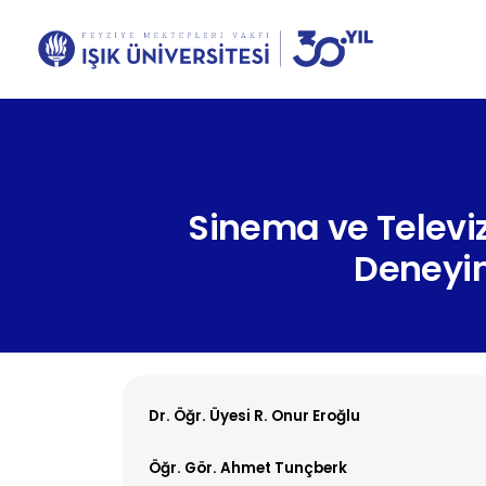
Sinema ve Televi
Deneyi
Dr. Öğr. Üyesi R. Onur Eroğlu
Öğr. Gör. Ahmet Tunçberk