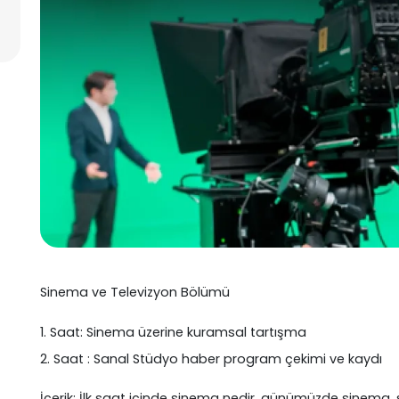
Sinema ve Televizyon Bölümü
1. Saat: Sinema üzerine kuramsal tartışma
2. Saat : Sanal Stüdyo haber program çekimi ve kaydı
İçerik: İlk saat içinde sinema nedir, günümüzde sinema