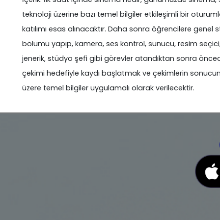
teknoloji üzerine bazı temel bilgiler etkileşimli bir otur
katılımı esas alınacaktır. Daha sonra öğrencilere genel s
bölümü yapıp, kamera, ses kontrol, sunucu, resim seçi
jenerik, stüdyo şefi gibi görevler atandıktan sonra önc
çekimi hedefiyle kaydı başlatmak ve çekimlerin sonucun
üzere temel bilgiler uygulamalı olarak verilecektir.