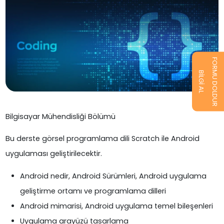
FORMU DOLDUR
BİLGİ AL
Bilgisayar Mühendisliği Bölümü
Bu derste görsel programlama dili Scratch ile Android
uygulaması geliştirilecektir.
Android nedir, Android Sürümleri, Android uygulama
geliştirme ortamı ve programlama dilleri
Android mimarisi, Android uygulama temel bileşenleri
Uygulama arayüzü tasarlama