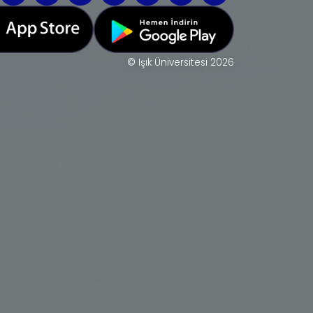
© Işık Üniversitesi 2026