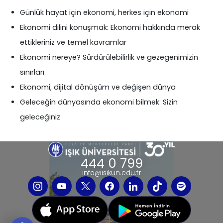
Günlük hayat için ekonomi, herkes için ekonomi
Ekonomi dilini konuşmak: Ekonomi hakkında merak
ettikleriniz ve temel kavramlar
Ekonomi nereye? Sürdürülebilirlik ve gezegenimizin
sınırları
Ekonomi, dijital dönüşüm ve değişen dünya
Geleceğin dünyasında ekonomi bilmek: Sizin
geleceğiniz
444 0 799
info@isikun.edu.tr