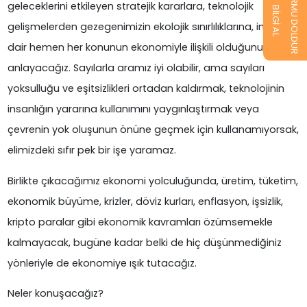
FORMU DOLDUR
geleceklerini etkileyen stratejik kararlara, teknolojik
BİLGİ AL
gelişmelerden gezegenimizin ekolojik sınırlılıklarına, insana
dair hemen her konunun ekonomiyle ilişkili olduğunu
anlayacağız. Sayılarla aramız iyi olabilir, ama sayıları
yoksulluğu ve eşitsizlikleri ortadan kaldırmak, teknolojinin
insanlığın yararına kullanımını yaygınlaştırmak veya
çevrenin yok oluşunun önüne geçmek için kullanamıyorsak,
elimizdeki sıfır pek bir işe yaramaz.
Birlikte çıkacağımız ekonomi yolculuğunda, üretim, tüketim,
ekonomik büyüme, krizler, döviz kurları, enflasyon, işsizlik,
kripto paralar gibi ekonomik kavramları özümsemekle
kalmayacak, bugüne kadar belki de hiç düşünmediğiniz
yönleriyle de ekonomiye ışık tutacağız.
Neler konuşacağız?