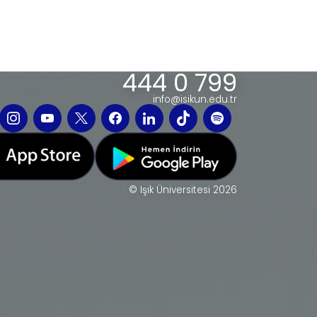
444 0 799
info@isikun.edu.tr
© Işık Üniversitesi 2026