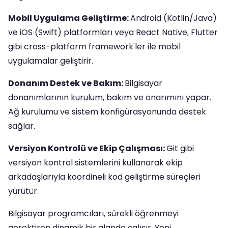
Mobil Uygulama Geliştirme:
Android (Kotlin/Java)
ve iOS (Swift) platformları veya React Native, Flutter
gibi cross-platform framework'ler ile mobil
uygulamalar geliştirir.
Donanım Destek ve Bakım:
Bilgisayar
donanımlarının kurulum, bakım ve onarımını yapar.
Ağ kurulumu ve sistem konfigürasyonunda destek
sağlar.
Versiyon Kontrolü ve Ekip Çalışması:
Git gibi
versiyon kontrol sistemlerini kullanarak ekip
arkadaşlarıyla koordineli kod geliştirme süreçleri
yürütür.
Bilgisayar programcıları, sürekli öğrenmeyi
gerektiren dinamik bir alanda çalışır. Yeni