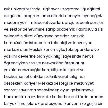
Işık Üniversitesi’nde Bilgisayar Programcılığı eğitimi;
en güncel programlama dillerini deneyimleyeceğiniz
modern yazılım laboratuvarları, proje tabanlı dersler
ve sektör deneyimine sahip akademik kadrosuyla sizi
geleceğin dijital dünyasına hazırlar. Maslak
kampüsünün İstanbul’un teknoloji ve inovasyon
merkezi olan Maslak konumuyla, teknoparklara ve
yazılım devlerine olan yakınlığı sayesinde henüz
öğrenciyken staj ve networking fırsatlarını
yakalamanızı sağlarken; bilişim kulüpleri ve
hackathon etkinlikleri teknik yaratıcılığınızı
destekler. Kariyer Merkezi desteği ile mezuniyet
sonrası savunma sanayiinden oyun geliştirmeye,
bankacılıktan e-ticarete kadar her sektörde aranan
bir yazılımcı olarak profesyonel kariyerinize güçlü bir