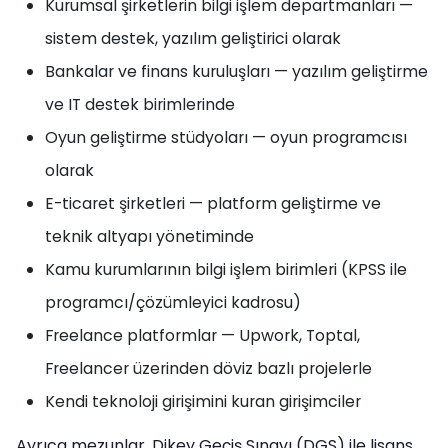
Kurumsal şirketlerin bilgi işlem departmanları —
sistem destek, yazılım geliştirici olarak
Bankalar ve finans kuruluşları — yazılım geliştirme
ve IT destek birimlerinde
Oyun geliştirme stüdyoları — oyun programcısı
olarak
E-ticaret şirketleri — platform geliştirme ve
teknik altyapı yönetiminde
Kamu kurumlarının bilgi işlem birimleri (KPSS ile
programcı/çözümleyici kadrosu)
Freelance platformlar — Upwork, Toptal,
Freelancer üzerinden döviz bazlı projelerle
Kendi teknoloji girişimini kuran girişimciler
Ayrıca mezunlar, Dikey Geçiş Sınavı (DGS) ile lisans