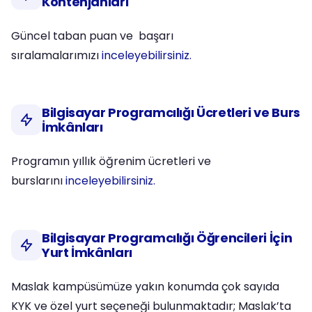
Kontenjanları
Güncel taban puan ve başarı
sıralamalarımızı
inceleyebilirsiniz.
Bilgisayar Programcılığı Ücretleri ve Burs
İmkânları
Programın yıllık öğrenim ücretleri ve
burslarını
inceleyebilirsiniz.
Bilgisayar Programcılığı Öğrencileri İçin
Yurt İmkânları
Maslak kampüsümüze yakın konumda çok sayıda
KYK ve özel yurt seçeneği bulunmaktadır; Maslak’ta