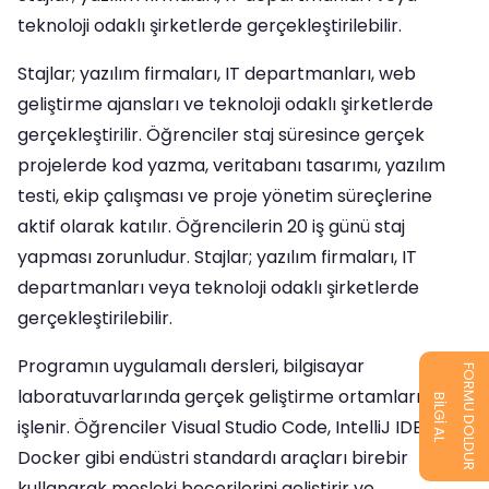
teknoloji odaklı şirketlerde gerçekleştirilebilir.
Stajlar; yazılım firmaları, IT departmanları, web
geliştirme ajansları ve teknoloji odaklı şirketlerde
gerçekleştirilir. Öğrenciler staj süresince gerçek
projelerde kod yazma, veritabanı tasarımı, yazılım
testi, ekip çalışması ve proje yönetim süreçlerine
aktif olarak katılır. Öğrencilerin 20 iş günü staj
yapması zorunludur. Stajlar; yazılım firmaları, IT
departmanları veya teknoloji odaklı şirketlerde
gerçekleştirilebilir.
Programın uygulamalı dersleri, bilgisayar
FORMU DOLDUR
laboratuvarlarında gerçek geliştirme ortamlarında
BİLGİ AL
işlenir. Öğrenciler Visual Studio Code, IntelliJ IDEA, Git,
Docker gibi endüstri standardı araçları birebir
kullanarak mesleki becerilerini geliştirir ve