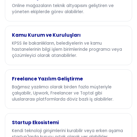
Online mağazaların teknik altyapısını geliştiren ve
yöneten ekiplerde görev alabilirler.
Kamu Kurum ve Kuruluşları
KPSS ile bakanlıkların, belediyelerin ve kamu
hastanelerinin bilgi işlem birimlerinde programcı veya
çözümleyici olarak atanabilirler.
Freelance Yazılım Geliştirme
Bağımsız yazılımcı olarak birden fazla müşteriyle
çalışabilir, Upwork, Freelancer ve Toptal gibi
uluslararası platformlarda döviz bazlı iş alabilirler.
Startup Ekosistemi
Kendi teknoloji girişimlerini kurabilir veya erken aşama
startup'larda kurucu ortak olarak yer alabilirler.