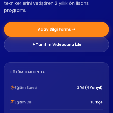
teknikerlerini yetiştiren 2 yıllık ön lisans
programı.
Aday Bilgi Formu
Tanıtım Videosunu İzle
BÖLÜM HAKKINDA
Eğitim Süresi
2 Yıl (4 Yarıyıl)
Eğitim Dili
Türkçe