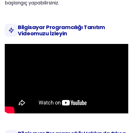
başlangıç yapabilirsiniz.
Bilgisayar Programcılığı Tanıtım
Videomuzu İzleyin