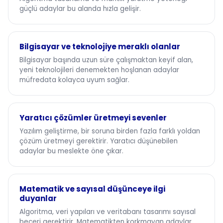
güçlü adaylar bu alanda hızla gelişir.
Bilgisayar ve teknolojiye meraklı olanlar
Bilgisayar başında uzun süre çalışmaktan keyif alan,
yeni teknolojileri denemekten hoşlanan adaylar
müfredata kolayca uyum sağlar.
Yaratıcı çözümler üretmeyi sevenler
Yazılım geliştirme, bir soruna birden fazla farklı yoldan
çözüm üretmeyi gerektirir. Yaratıcı düşünebilen
adaylar bu meslekte öne çıkar.
Matematik ve sayısal düşünceye ilgi
duyanlar
Algoritma, veri yapıları ve veritabanı tasarımı sayısal
beceri gerektirir. Matematikten korkmayan adaylar