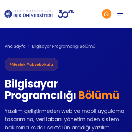
Menü
Ana Sayfa
Bilgisayar Programcılığı Bölümü
Meslek Yüksekokulu
Bilgisayar
Programcılığı
Bölümü
Yazılım geliştirmeden web ve mobil uygulama
tasarımına, veritabanı yönetiminden sistem
bakımına kadar sektörün aradığı yazılım