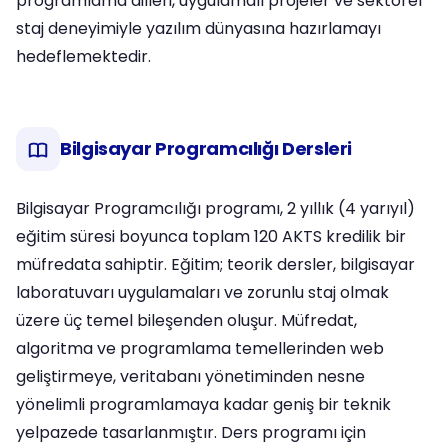
programlama dilleri, uygulamalı projeler ve sektörel
staj deneyimiyle yazılım dünyasına hazırlamayı
hedeflemektedir.
Bilgisayar Programcılığı Dersleri
Bilgisayar Programcılığı programı, 2 yıllık (4 yarıyıl)
eğitim süresi boyunca toplam 120 AKTS kredilik bir
müfredata sahiptir. Eğitim; teorik dersler, bilgisayar
laboratuvarı uygulamaları ve zorunlu staj olmak
üzere üç temel bileşenden oluşur. Müfredat,
algoritma ve programlama temellerinden web
geliştirmeye, veritabanı yönetiminden nesne
yönelimli programlamaya kadar geniş bir teknik
yelpazede tasarlanmıştır. Ders programı için