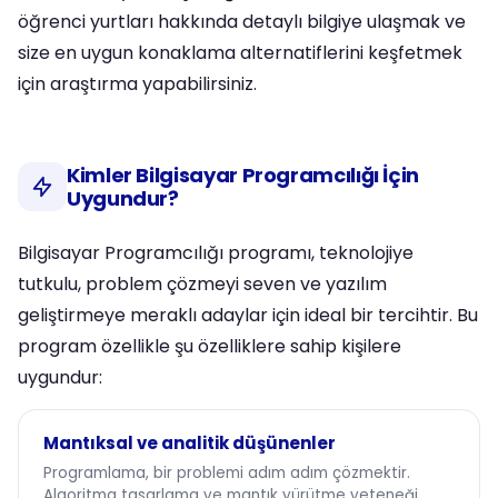
öğrenci yurtları hakkında detaylı bilgiye ulaşmak ve
size en uygun konaklama alternatiflerini keşfetmek
için araştırma yapabilirsiniz.
Kimler Bilgisayar Programcılığı İçin
Uygundur?
Bilgisayar Programcılığı programı, teknolojiye
tutkulu, problem çözmeyi seven ve yazılım
geliştirmeye meraklı adaylar için ideal bir tercihtir. Bu
program özellikle şu özelliklere sahip kişilere
uygundur:
Mantıksal ve analitik düşünenler
Programlama, bir problemi adım adım çözmektir.
Algoritma tasarlama ve mantık yürütme yeteneği