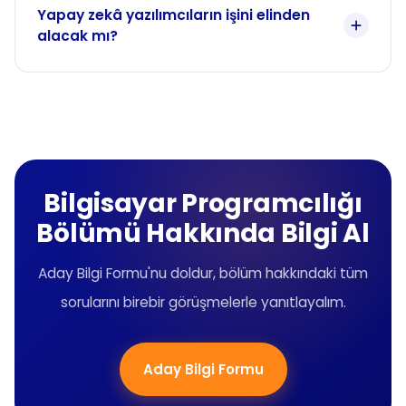
Yapay zekâ yazılımcıların işini elinden
alacak mı?
Bilgisayar Programcılığı
Bölümü Hakkında Bilgi Al
Aday Bilgi Formu'nu doldur, bölüm hakkındaki tüm
sorularını birebir görüşmelerle yanıtlayalım.
Aday Bilgi Formu